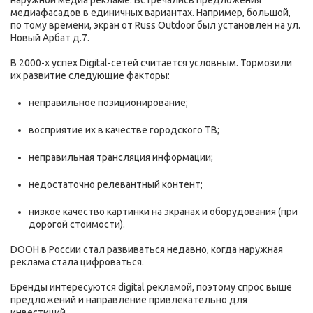
наружной медиа рекламе. Встречались предложения
медиафасадов в единичных вариантах. Например, большой,
по тому времени, экран от Russ Outdoor был установлен на ул.
Новый Арбат д.7.
В 2000-х успех Digital-сетей считается условным. Тормозили
их развитие следующие факторы:
неправильное позиционирование;
восприятие их в качестве городского ТВ;
неправильная трансляция информации;
недостаточно релевантный контент;
низкое качество картинки на экранах и оборудования (при
дорогой стоимости).
DOOH в России стал развиваться недавно, когда наружная
реклама стала цифроваться.
Бренды интересуются digital рекламой, поэтому спрос выше
предложений и направление привлекательно для
инвестиций.