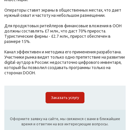
Операторы ставят экраны в общественных местах, что дает
нужный охват и частоту на небольшом размещении.
Для продуктовых ритейлеров финансовые вложения в OOH
должны составлять £7 млн., что даст 70% прироста.
Туристические фирмы - £2.7 млн., прирост обеспечен в
размере 15%.
Канал эффективен и методика его применения разработана.
Участники рынка видят только одно препятствие на развитии
digital-аутдор в России: недостаточно цифрового инвентаря,
который бы позволил создавать программы только на
сторонах DООН.
Заказать услугу
Оформите заявку на сайте, мы свяжемся с вами в ближайшее
время и ответим на все интересующие вопросы.