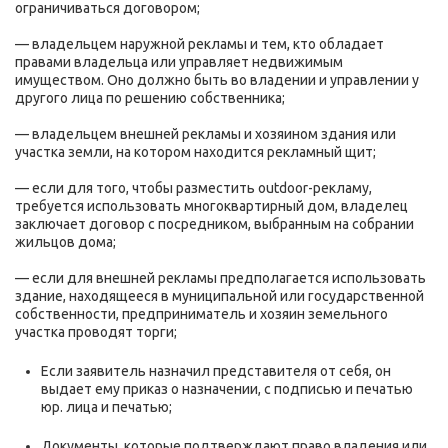
ограничиваться договором;
— владельцем наружной рекламы и тем, кто обладает
правами владельца или управляет недвижимым
имуществом. Оно должно быть во владении и управлении у
другого лица по решению собственника;
— владельцем внешней рекламы и хозяином здания или
участка земли, на котором находится рекламный щит;
— если для того, чтобы разместить outdoor-рекламу,
требуется использовать многоквартирный дом, владелец
заключает договор с посредником, выбранным на собрании
жильцов дома;
— если для внешней рекламы предполагается использовать
здание, находящееся в муниципальной или государственной
собственности, предприниматель и хозяин земельного
участка проводят торги;
Если заявитель назначил представителя от себя, он
выдает ему приказ о назначении, с подписью и печатью
юр. лица и печатью;
Документы, которые подтверждают право владения или