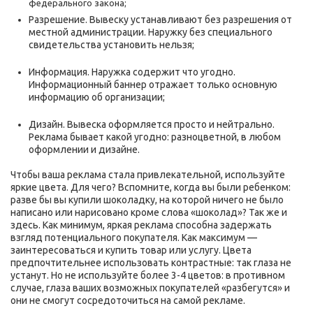
федерального закона;
Разрешение. Вывеску устанавливают без разрешения от
местной администрации. Наружку без специального
свидетельства установить нельзя;
Информация. Наружка содержит что угодно.
Информационный баннер отражает только основную
информацию об организации;
Дизайн. Вывеска оформляется просто и нейтрально.
Реклама бывает какой угодно: разноцветной, в любом
оформлении и дизайне.
Чтобы ваша реклама стала привлекательной, используйте
яркие цвета. Для чего? Вспомните, когда вы были ребенком:
разве бы вы купили шоколадку, на которой ничего не было
написано или нарисовано кроме слова «шоколад»? Так же и
здесь. Как минимум, яркая реклама способна задержать
взгляд потенциального покупателя. Как максимум —
заинтересоваться и купить товар или услугу. Цвета
предпочтительнее использовать контрастные: так глаза не
устанут. Но не используйте более 3-4 цветов: в противном
случае, глаза ваших возможных покупателей «разбегутся» и
они не смогут сосредоточиться на самой рекламе.