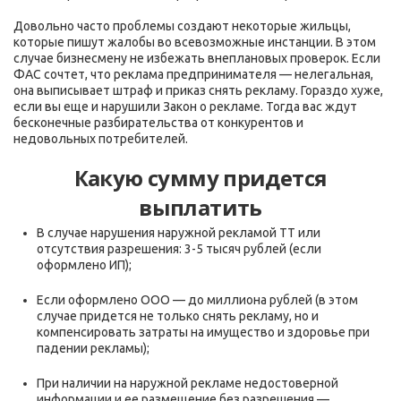
Довольно часто проблемы создают некоторые жильцы,
которые пишут жалобы во всевозможные инстанции. В этом
случае бизнесмену не избежать внеплановых проверок. Если
ФАС сочтет, что реклама предпринимателя — нелегальная,
она выписывает штраф и приказ снять рекламу. Гораздо хуже,
если вы еще и нарушили Закон о рекламе. Тогда вас ждут
бесконечные разбирательства от конкурентов и
недовольных потребителей.
Какую сумму придется
выплатить
В случае нарушения наружной рекламой ТТ или
отсутствия разрешения: 3-5 тысяч рублей (если
оформлено ИП);
Если оформлено ООО — до миллиона рублей (в этом
случае придется не только снять рекламу, но и
компенсировать затраты на имущество и здоровье при
падении рекламы);
При наличии на наружной рекламе недостоверной
информации и ее размещение без разрешения —