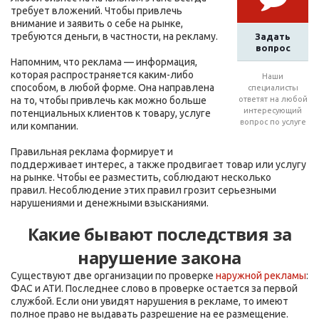
требует вложений. Чтобы привлечь
внимание и заявить о себе на рынке,
требуются деньги, в частности, на рекламу.
Задать
вопрос
Напомним, что реклама — информация,
которая распространяется каким-либо
Наши
способом, в любой форме. Она направлена
специалисты
на то, чтобы привлечь как можно больше
ответят на любой
интересующий
потенциальных клиентов к товару, услуге
вопрос по услуге
или компании.
Правильная реклама формирует и
поддерживает интерес, а также продвигает товар или услугу
на рынке. Чтобы ее разместить, соблюдают несколько
правил. Несоблюдение этих правил грозит серьезными
нарушениями и денежными взысканиями.
Какие бывают последствия за
нарушение закона
Существуют две организации по проверке
наружной рекламы
:
ФАС и АТИ. Последнее слово в проверке остается за первой
службой. Если они увидят нарушения в рекламе, то имеют
полное право не выдавать разрешение на ее размещение.