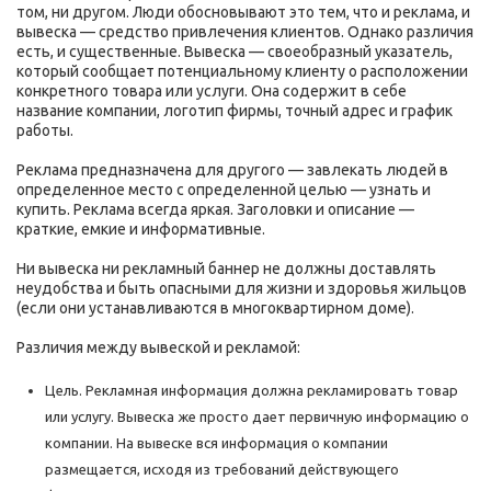
том, ни другом. Люди обосновывают это тем, что и реклама, и
вывеска — средство привлечения клиентов. Однако различия
есть, и существенные. Вывеска — своеобразный указатель,
который сообщает потенциальному клиенту о расположении
конкретного товара или услуги. Она содержит в себе
название компании, логотип фирмы, точный адрес и график
работы.
Реклама предназначена для другого — завлекать людей в
определенное место с определенной целью — узнать и
купить. Реклама всегда яркая. Заголовки и описание —
краткие, емкие и информативные.
Ни вывеска ни рекламный баннер не должны доставлять
неудобства и быть опасными для жизни и здоровья жильцов
(если они устанавливаются в многоквартирном доме).
Различия между вывеской и рекламой:
Цель. Рекламная информация должна рекламировать товар
или услугу. Вывеска же просто дает первичную информацию о
компании. На вывеске вся информация о компании
размещается, исходя из требований действующего