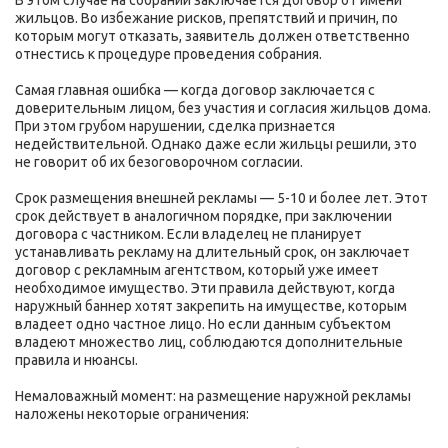
В этом случае на собрании заключается договор от имени
жильцов. Во избежание рисков, препятствий и причин, по
которым могут отказать, заявитель должен ответственно
отнестись к процедуре проведения собрания.
Самая главная ошибка — когда договор заключается с
доверительным лицом, без участия и согласия жильцов дома.
При этом грубом нарушении, сделка признается
недействительной. Однако даже если жильцы решили, это
не говорит об их безоговорочном согласии.
Срок размещения внешней рекламы — 5-10 и более лет. Этот
срок действует в аналогичном порядке, при заключении
договора с частником. Если владелец не планирует
устанавливать рекламу на длительный срок, он заключает
договор с рекламным агентством, который уже имеет
необходимое имущество. Эти правила действуют, когда
наружный баннер хотят закрепить на имуществе, которым
владеет одно частное лицо. Но если данным субъектом
владеют множество лиц, соблюдаются дополнительные
правила и нюансы.
Немаловажный момент: на размещение наружной рекламы
наложены некоторые ограничения: