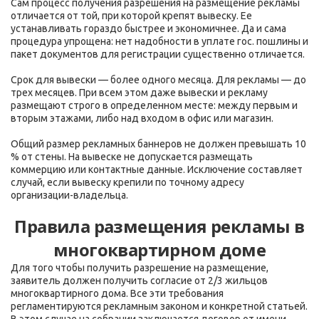
Сам процесс получения разрешения на размещение рекламы
отличается от той, при которой крепят вывеску. Ее
устанавливать гораздо быстрее и экономичнее. Да и сама
процедура упрощена: нет надобности в уплате гос. пошлины и
пакет документов для регистрации существенно отличается.
Срок для вывески — более одного месяца. Для рекламы — до
трех месяцев. При всем этом даже вывески и рекламу
размещают строго в определенном месте: между первым и
вторым этажами, либо над входом в офис или магазин.
Общий размер рекламных баннеров не должен превышать 10
% от стены. На вывеске не допускается размещать
коммерцию или контактные данные. Исключение составляет
случай, если вывеску крепили по точному адресу
организации-владельца.
Правила размещения рекламы в
многоквартирном доме
Для того чтобы получить разрешение на размещение,
заявитель должен получить согласие от 2/3 жильцов
многоквартирного дома. Все эти требования
регламентируются рекламным законом и конкретной статьей.