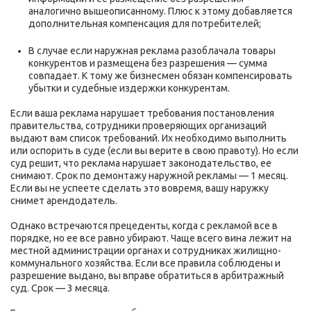
аналогично вышеописанному. Плюс к этому добавляется
дополнительная компенсация для потребителей;
В случае если наружная реклама разоблачала товары
конкурентов и размещена без разрешения — сумма
совпадает. К тому же бизнесмен обязан компенсировать
убытки и судебные издержки конкурентам.
Если ваша реклама нарушает требования постановления
правительства, сотрудники проверяющих организаций
выдают вам список требований. Их необходимо выполнить
или оспорить в суде (если вы верите в свою правоту). Но если
суд решит, что реклама нарушает законодательство, ее
снимают. Срок по демонтажу наружной рекламы — 1 месяц.
Если вы не успеете сделать это вовремя, вашу наружку
снимет арендодатель.
Однако встречаются прецеденты, когда с рекламой все в
порядке, но ее все равно убирают. Чаще всего вина лежит на
местной администрации органах и сотрудниках жилищно-
коммунального хозяйства. Если все правила соблюдены и
разрешение выдано, вы вправе обратиться в арбитражный
суд. Срок — 3 месяца.