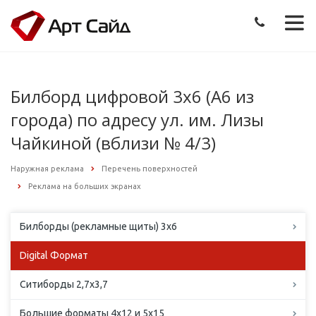
Билборд цифровой 3х6 (А6 из
города) по адресу ул. им. Лизы
Чайкиной (вблизи № 4/3)
Наружная реклама
Перечень поверхностей
Реклама на больших экранах
Билборды (рекламные щиты) 3х6
Digital Формат
Ситиборды 2,7х3,7
Большие форматы 4х12 и 5х15