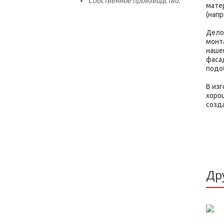
Собственное производство.
мате
(напр
Дело
монт
нашей
фаса
подо
В из
хоро
созд
Др