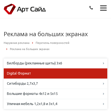
Реклама на больших экранах
Наружная реклама
Перечень поверхностей
Реклама на больших экранах
Билборды (рекламные щиты) 3х6
Digital Формат
Ситиборды 2,7х3,7
Большие форматы 4х12 и 5х15
Уличная мебель 1,2х1,8 и 3х1,4