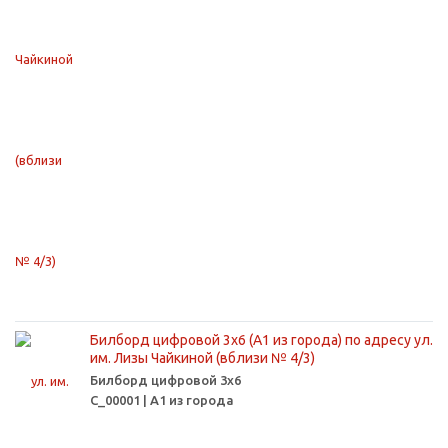
Билборд цифровой 3х6 (А1 из города) по адресу ул.
им. Лизы Чайкиной (вблизи № 4/3)
Билборд цифровой 3х6
С_00001 | А1 из города