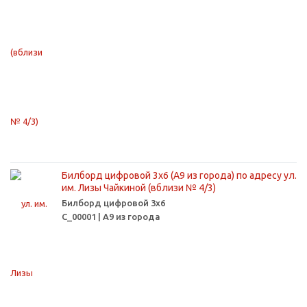
Билборд цифровой 3х6 (А9 из города) по адресу ул.
им. Лизы Чайкиной (вблизи № 4/3)
Билборд цифровой 3х6
С_00001 | А9 из города