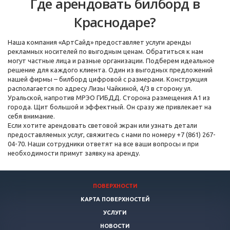
Где арендовать билборд в
Краснодаре?
Наша компания «АртСайд» предоставляет услуги аренды
рекламных носителей по выгодным ценам. Обратиться к нам
могут частные лица и разные организации. Подберем идеальное
решение для каждого клиента. Один из выгодных предложений
нашей фирмы – билборд цифровой с размерами. Конструкция
располагается по адресу Лизы Чайкиной, 4/3 в сторону ул.
Уральской, напротив МРЭО ГИБДД. Сторона размещения А1 из
города. Щит большой и эффектный. Он сразу же привлекает на
себя внимание.
Если хотите арендовать световой экран или узнать детали
предоставляемых услуг, свяжитесь с нами по номеру +7 (861) 267-
04-70. Наши сотрудники ответят на все ваши вопросы и при
необходимости примут заявку на аренду.
ПОВЕРХНОСТИ
КАРТА ПОВЕРХНОСТЕЙ
УСЛУГИ
НОВОСТИ