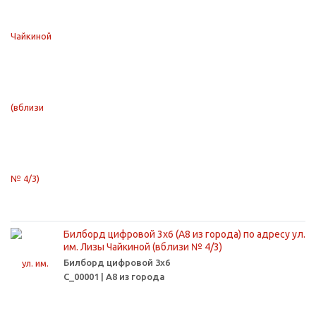
Билборд цифровой 3х6 (А8 из города) по адресу ул.
им. Лизы Чайкиной (вблизи № 4/3)
Билборд цифровой 3х6
С_00001 | А8 из города