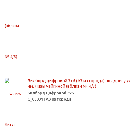
Билборд цифровой 3х6 (А3 из города) по адресу ул.
им. Лизы Чайкиной (вблизи № 4/3)
Билборд цифровой 3х6
С_00001 | А3 из города