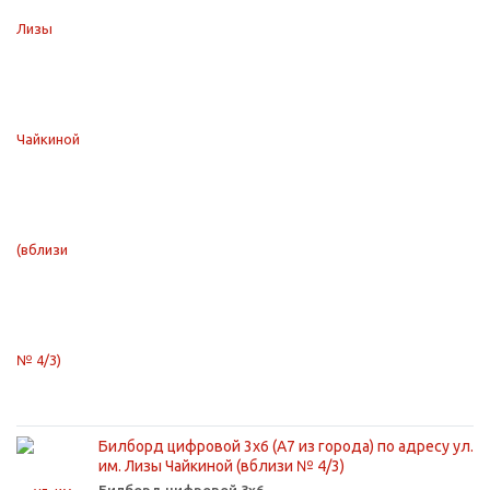
Билборд цифровой 3х6 (А7 из города) по адресу ул.
им. Лизы Чайкиной (вблизи № 4/3)