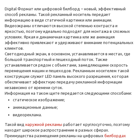
Digital Формат или цифровой билборд – новый, эффективный
способ рекламы. Такой рекламный носитель передает
информацию в виде статичной картинки или анимации.
Видеоэкраны отличаются высокой степенью контраста и
яркостью, поэтому идеально подходят для монтажа в сложных
условиях. Яркая и динамичная картинка или же анимация
эффективно привлекают и удерживают внимание потенциальных
клиентов.
Светодиодный экран, в основном, устанавливается в местах, где
большой транспортный и пешеходный поток. Также
устанавливается рядом с объектами, замедляющими скорость
перемещения машин и пешеходов. Рекламным носителем такой
конструкции служит LED панель высокого разрешения, которая
обеспечивает эффектную передачу рекламной информации
независимо от времени суток.
Информация на таком щите передается следующими способами:
статическое изображение;
анимационные данные;
видеореклама.
Такой вид
наружной рекламы
работает круглосуточно, поэтому
находит широкое распространение в разных сферах.
Преимущества размещения рекламы на цифровых
билбордах