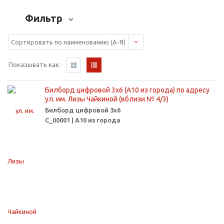
Фильтр
Показывать как:
Билборд цифровой 3х6 (А10 из города) по адресу
ул. им. Лизы Чайкиной (вблизи № 4/3)
Билборд цифровой 3х6
С_00001 | А10 из города