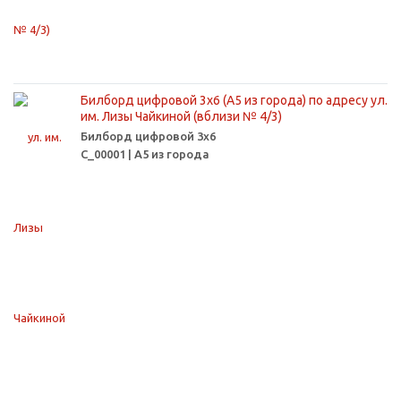
Билборд цифровой 3х6 (А5 из города) по адресу ул.
им. Лизы Чайкиной (вблизи № 4/3)
Билборд цифровой 3х6
С_00001 | А5 из города