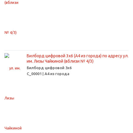
Билборд цифровой 3х6 (А4 из города) по адресу ул.
им. Лизы Чайкиной (вблизи № 4/3)
Билборд цифровой 3х6
С_00001 | А4 из города