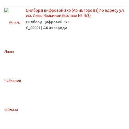
Билборд цифровой 3х6 (А6 из города) по адресу ул.
им. Лизы Чайкиной (вблизи № 4/3)
Билборд цифровой 3х6
С_00001 | А6 из города