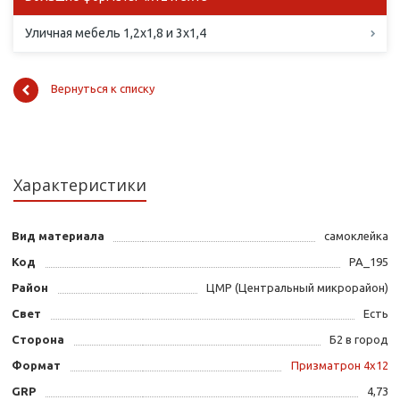
Уличная мебель 1,2х1,8 и 3х1,4
Вернуться к списку
Характеристики
Вид материала
самоклейка
Код
PA_195
Район
ЦМР (Центральный микрорайон)
Свет
Есть
Сторона
Б2 в город
Формат
Призматрон 4х12
GRP
4,73