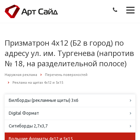
Призматрон 4х12 (Б2 в город) по
адресу ул. им. Тургенева (напротив
№ 18, на разделительной полосе)
Наружная реклама
Перечень поверхностей
Реклама на щитах 4х12 и 5х15
Билборды (рекламные щиты) 3х6
Digital Формат
Ситиборды 2,7х3,7
Большие форматы 4х12 и 5х15