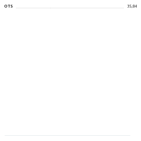
OTS
35,84