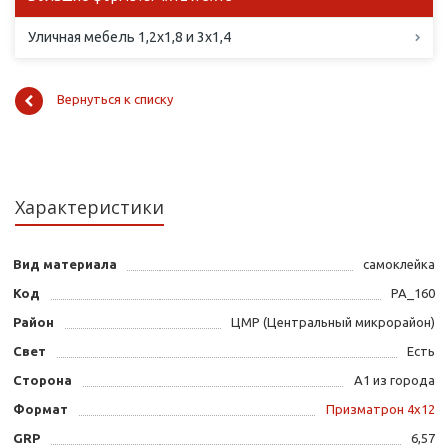
Уличная мебель 1,2х1,8 и 3х1,4
Вернуться к списку
Характеристики
Вид материала
самоклейка
Код
PA_160
Район
ЦМР (Центральный микрорайон)
Свет
Есть
Сторона
А1 из города
Формат
Призматрон 4х12
GRP
6,57