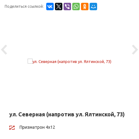
Поделиться ссылкой:
Previous
Ne
ул. Северная (напротив ул. Ялтинской, 73)
Призматрон 4х12