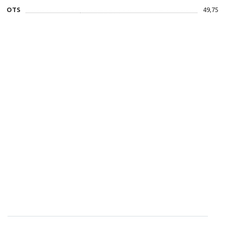
OTS
49,75