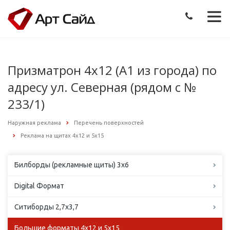
Призматрон 4х12 (А1 из города) по
адресу ул. Северная (рядом с №
233/1)
Наружная реклама
Перечень поверхностей
Реклама на щитах 4х12 и 5х15
Билборды (рекламные щиты) 3х6
Digital Формат
Ситиборды 2,7х3,7
Большие форматы 4х12 и 5х15