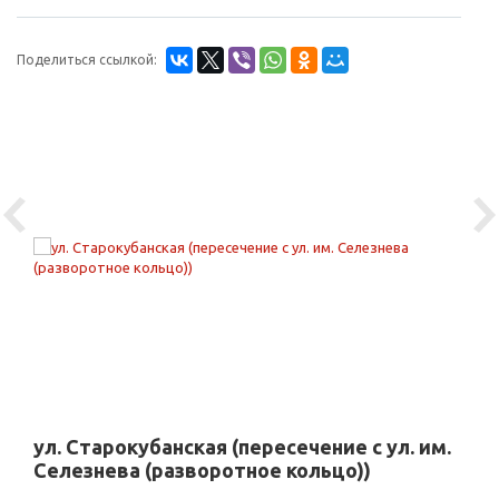
Поделиться ссылкой:
Previous
Ne
ул. Старокубанская (пересечение с ул. им.
Селезнева (разворотное кольцо))