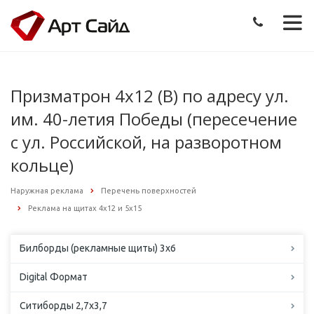
Призматрон 4х12 (B) по адресу ул.
им. 40-летия Победы (пересечение
с ул. Российской, на разворотном
кольце)
Наружная реклама
Перечень поверхностей
Реклама на щитах 4х12 и 5х15
Билборды (рекламные щиты) 3х6
Digital Формат
Ситиборды 2,7х3,7