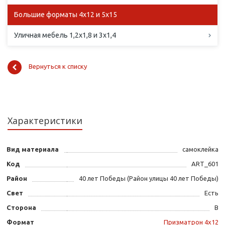
Большие форматы 4х12 и 5х15
Уличная мебель 1,2х1,8 и 3х1,4
Вернуться к списку
Характеристики
Вид материала
самоклейка
Код
ART_601
Район
40 лет Победы (Район улицы 40 лет Победы)
Свет
Есть
Сторона
B
Формат
Призматрон 4х12