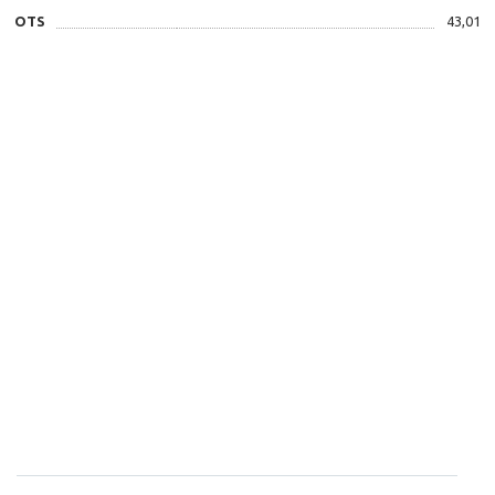
OTS
43,01