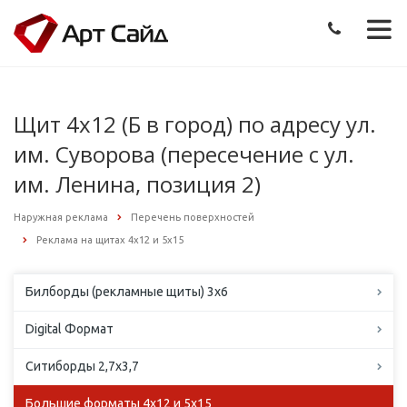
Щит 4х12 (Б в город) по адресу ул.
им. Суворова (пересечение с ул.
им. Ленина, позиция 2)
Наружная реклама
Перечень поверхностей
Реклама на щитах 4х12 и 5х15
Билборды (рекламные щиты) 3х6
Digital Формат
Ситиборды 2,7х3,7
Большие форматы 4х12 и 5х15