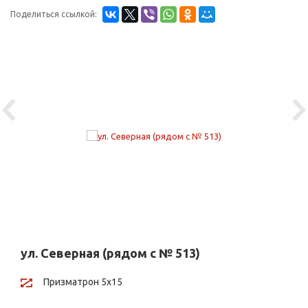
Поделиться ссылкой:
Previous
Ne
ул. Северная (рядом с № 513)
Призматрон 5х15