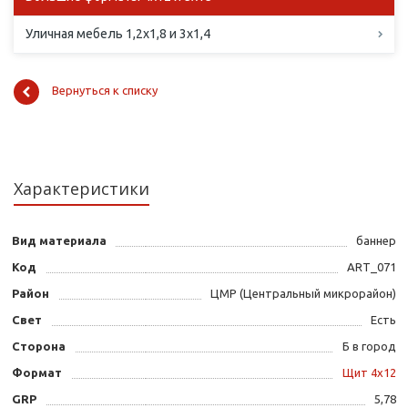
Уличная мебель 1,2х1,8 и 3х1,4
Вернуться к списку
Характеристики
Вид материала
баннер
Код
ART_071
Район
ЦМР (Центральный микрорайон)
Свет
Есть
Сторона
Б в город
Формат
Щит 4х12
GRP
5,78