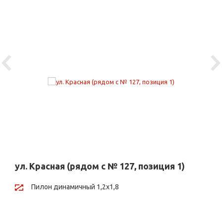
Previous
Ne
ул. Красная (рядом с № 127, позиция 1)
Пилон динамичный 1,2х1,8