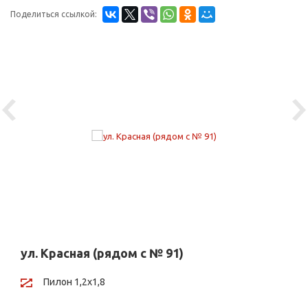
Поделиться ссылкой:
Previous
Ne
ул. Красная (рядом с № 91)
Пилон 1,2х1,8