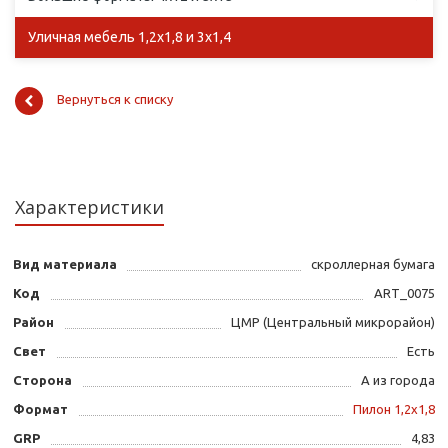
Уличная мебель 1,2х1,8 и 3х1,4
Вернуться к списку
Характеристики
Вид материала
скроллерная бумага
Код
ART_0075
Район
ЦМР (Центральный микрорайон)
Свет
Есть
Сторона
А из города
Формат
Пилон 1,2х1,8
GRP
4,83