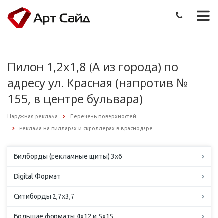
Пилон 1,2х1,8 (А из города) по
адресу ул. Красная (напротив №
155, в центре бульвара)
Наружная реклама
Перечень поверхностей
Реклама на пилларах и скроллерах в Краснодаре
Билборды (рекламные щиты) 3х6
Digital Формат
Ситиборды 2,7х3,7
Большие форматы 4х12 и 5х15