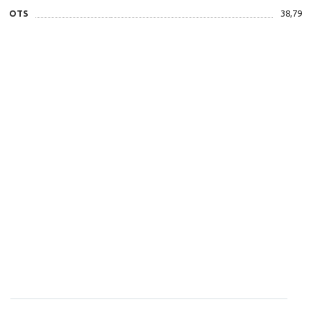
OTS
38,79