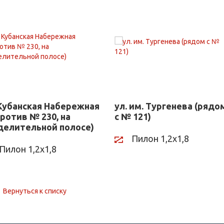
 Кубанская Набережная
ул. им. Тургенева (рядо
против № 230, на
с № 121)
делительной полосе)
Пилон 1,2х1,8
Пилон 1,2х1,8
Вернуться к списку