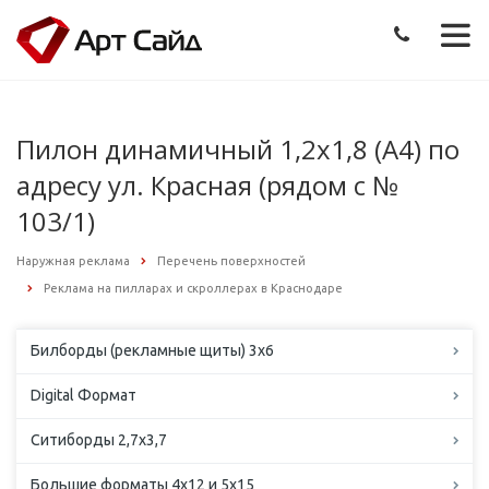
Пилон динамичный 1,2х1,8 (А4) по
адресу ул. Красная (рядом с №
103/1)
Наружная реклама
Перечень поверхностей
Реклама на пилларах и скроллерах в Краснодаре
Билборды (рекламные щиты) 3х6
Digital Формат
Ситиборды 2,7х3,7
Большие форматы 4х12 и 5х15