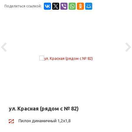
Поделиться ссылкой:
Previous
Ne
ул. Красная (рядом с № 82)
Пилон динамичный 1,2х1,8