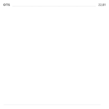
OTS
22,81