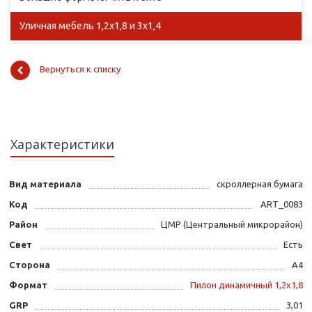
Уличная мебель 1,2х1,8 и 3х1,4
Вернуться к списку
Характеристики
Вид материала
скроллерная бумага
Код
ART_0083
Район
ЦМР (Центральный микрорайон)
Свет
Есть
Сторона
А4
Формат
Пилон динамичный 1,2х1,8
GRP
3,01