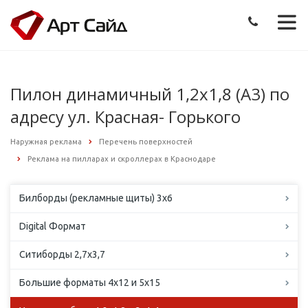
Пилон динамичный 1,2х1,8 (А3) по
адресу ул. Красная- Горького
Наружная реклама
Перечень поверхностей
Реклама на пилларах и скроллерах в Краснодаре
Билборды (рекламные щиты) 3х6
Digital Формат
Ситиборды 2,7х3,7
Большие форматы 4х12 и 5х15