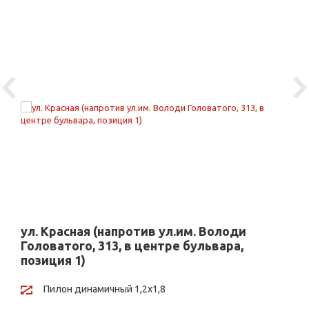
Previous
Ne
ул. Красная (напротив ул.им. Володи
Головатого, 313, в центре бульвара,
позиция 1)
Пилон динамичный 1,2х1,8