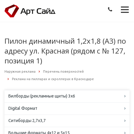
Пилон динамичный 1,2х1,8 (А3) по
адресу ул. Красная (рядом с № 127,
позиция 1)
Наружная реклама
Перечень поверхностей
Реклама на пилларах и скроллерах в Краснодаре
Билборды (рекламные щиты) 3х6
Digital Формат
Ситиборды 2,7х3,7
Большие форматы 4х12 и 5х15