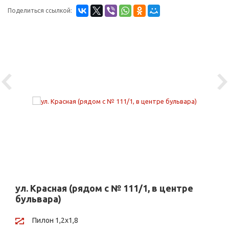
Поделиться ссылкой:
Previous
Ne
ул. Красная (рядом с № 111/1, в центре
бульвара)
Пилон 1,2х1,8