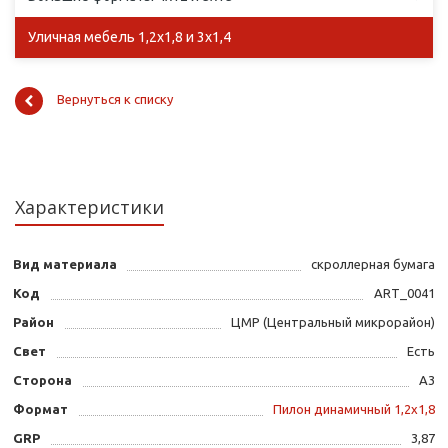
Уличная мебель 1,2х1,8 и 3х1,4
Вернуться к списку
Характеристики
Вид материала
скроллерная бумага
Код
ART_0041
Район
ЦМР (Центральный микрорайон)
Свет
Есть
Сторона
А3
Формат
Пилон динамичный 1,2х1,8
GRP
3,87