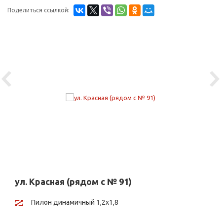
Поделиться ссылкой:
Previous
Ne
ул. Красная (рядом с № 91)
Пилон динамичный 1,2х1,8