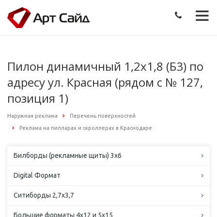
Пилон динамичный 1,2х1,8 (Б3) по
адресу ул. Красная (рядом с № 127,
позиция 1)
Наружная реклама
Перечень поверхностей
Реклама на пилларах и скроллерах в Краснодаре
Билборды (рекламные щиты) 3х6
Digital Формат
Ситиборды 2,7х3,7
Большие форматы 4х12 и 5х15