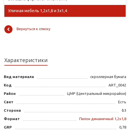
Уличная мебель 1,2х1,8 и 3х1,4
Вернуться к списку
Характеристики
Вид материала
скроллерная бумага
Код
ART_0042
Район
ЦМР (Центральный микрорайон)
Свет
Есть
Сторона
Б3
Формат
Пилон динамичный 1,2х1,8
GRP
0,78