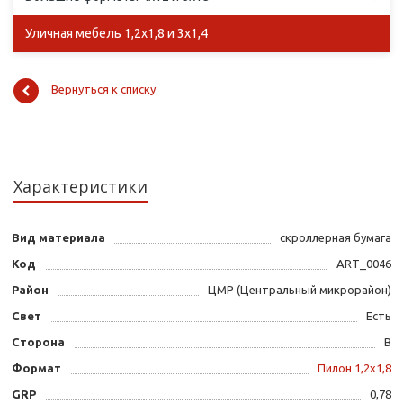
Уличная мебель 1,2х1,8 и 3х1,4
Вернуться к списку
Характеристики
Вид материала
скроллерная бумага
Код
ART_0046
Район
ЦМР (Центральный микрорайон)
Свет
Есть
Сторона
B
Формат
Пилон 1,2х1,8
GRP
0,78