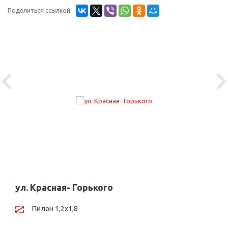
Поделиться ссылкой:
Previous
Ne
ул. Красная- Горького
Пилон 1,2х1,8