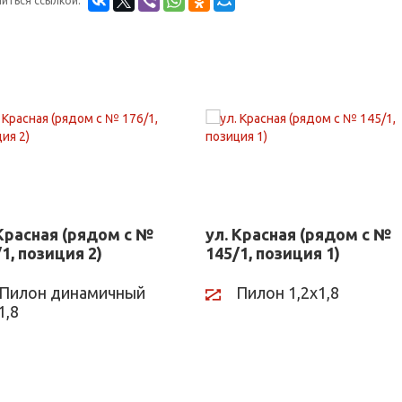
иться ссылкой:
 Красная (рядом с №
ул. Красная (рядом с №
1, позиция 2)
145/1, позиция 1)
Пилон динамичный
Пилон 1,2х1,8
1,8