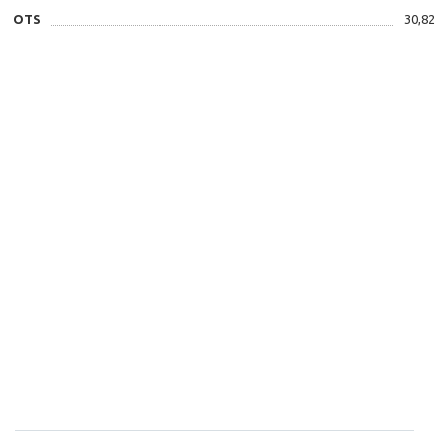
OTS
30,82