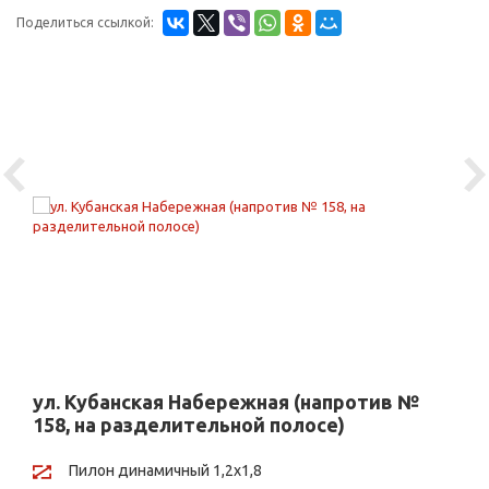
Поделиться ссылкой:
Previous
Ne
ул. Кубанская Набережная (напротив №
158, на разделительной полосе)
Пилон динамичный 1,2х1,8