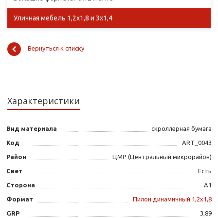
Уличная мебель 1,2х1,8 и 3х1,4
Вернуться к списку
Характеристики
Вид материала
скроллерная бумага
Код
ART_0043
Район
ЦМР (Центральный микрорайон)
Свет
Есть
Сторона
А1
Формат
Пилон динамичный 1,2х1,8
GRP
3,89