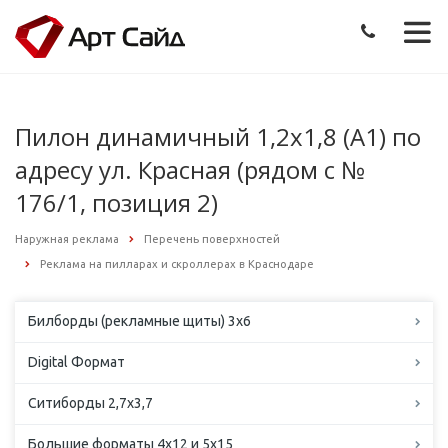
Пилон динамичный 1,2х1,8 (А1) по
адресу ул. Красная (рядом с №
176/1, позиция 2)
Наружная реклама
Перечень поверхностей
Реклама на пилларах и скроллерах в Краснодаре
Билборды (рекламные щиты) 3х6
Digital Формат
Ситиборды 2,7х3,7
Большие форматы 4х12 и 5х15