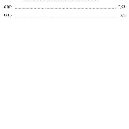
GRP
0,93
OTS
7,5