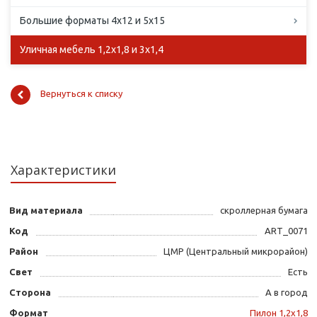
Большие форматы 4х12 и 5х15
Уличная мебель 1,2х1,8 и 3х1,4
Вернуться к списку
Характеристики
Вид материала
скроллерная бумага
Код
ART_0071
Район
ЦМР (Центральный микрорайон)
Свет
Есть
Сторона
А в город
Формат
Пилон 1,2х1,8