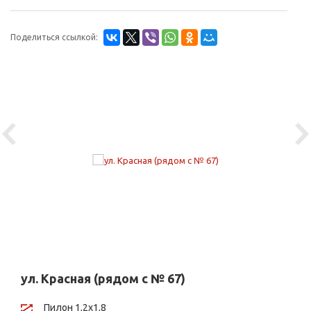
Поделиться ссылкой:
Previous
Ne
ул. Красная (рядом с № 67)
Пилон 1,2х1,8