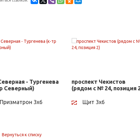
иться ссылкой:
 Северная - Тургенева
проспект Чекистов
тр Северный)
(рядом с № 24, позиция 2
Призматрон 3х6
Щит 3х6
Вернуться к списку