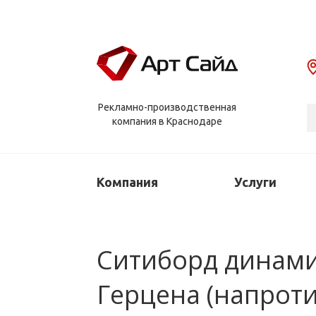
Рекламно-производственная
компания в Краснодаре
Компания
Услуги
Ситиборд динамич
Герцена (напроти