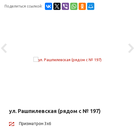
Поделиться ссылкой:
Previous
Ne
ул. Рашпилевская (рядом с № 197)
Призматрон 3х6