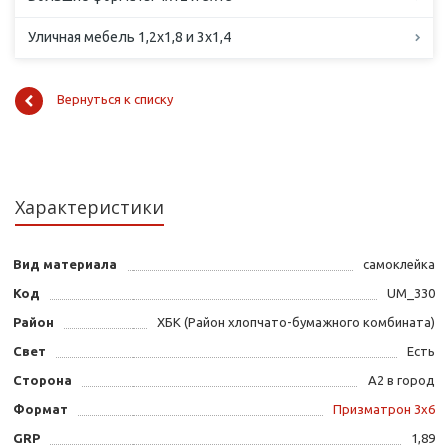
Уличная мебель 1,2х1,8 и 3х1,4
Вернуться к списку
Характеристики
Вид материала
самоклейка
Код
UM_330
Район
ХБК (Район хлопчато-бумажного комбината)
Свет
Есть
Сторона
А2 в город
Формат
Призматрон 3х6
GRP
1,89