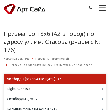
Призматрон 3х6 (А2 в город) по
адресу ул. им. Стасова (рядом с №
176)
Наружная реклама
Перечень поверхностей
Реклама на билбордах (рекламных щитах) 3х6 в Краснодаре
Билборды (рекламные щиты) 3х6
Digital Формат
Ситиборды 2,7х3,7
Большие форматы 4х12 и 5х15