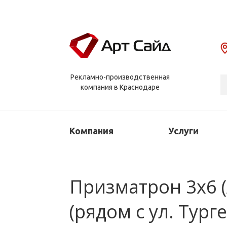
Рекламно-производственная
компания в Краснодаре
Компания
Услуги
Призматрон 3х6 (А
(рядом с ул. Тург