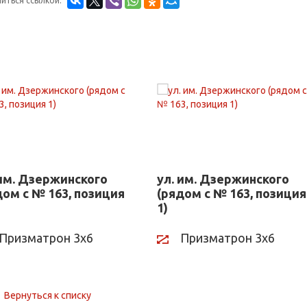
иться ссылкой:
 им. Дзержинского
ул. им. Дзержинского
дом с № 163, позиция
(рядом с № 163, позиция
1)
Призматрон 3х6
Призматрон 3х6
Вернуться к списку