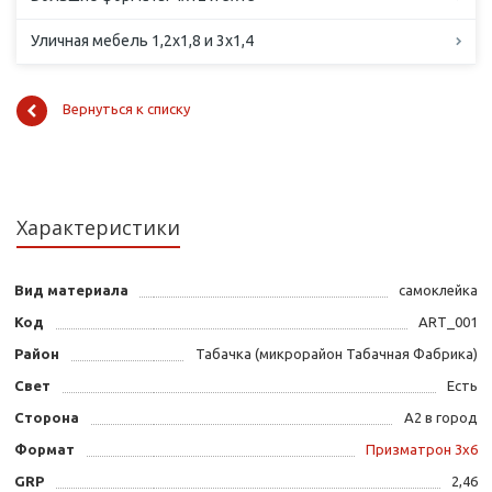
Уличная мебель 1,2х1,8 и 3х1,4
Вернуться к списку
Характеристики
Вид материала
самоклейка
Код
ART_001
Район
Табачка (микрорайон Табачная Фабрика)
Свет
Есть
Сторона
А2 в город
Формат
Призматрон 3х6
GRP
2,46