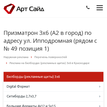
Призматрон 3х6 (А2 в город) по
адресу ул. Ипподромная (рядом с
№ 49 позиция 1)
Наружная реклама
Перечень поверхностей
Реклама на билбордах (рекламных щитах) 3х6 в Краснодаре
Билборды (рекламные щиты) 3х6
Digital Формат
Ситиборды 2,7х3,7
Большие форматы 4х12 и 5х15