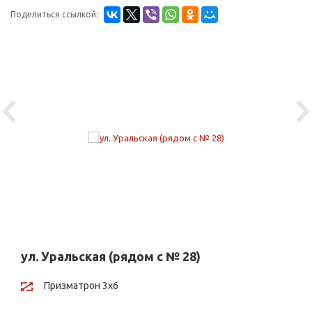
Поделиться ссылкой:
Previous
Ne
ул. Уральская (рядом с № 28)
Призматрон 3х6