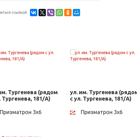
иться ссылкой:
 им. Тургенева (рядом
ул. им. Тургенева (рядо
. Тургенева, 181/А)
с ул. Тургенева, 181/А)
Призматрон 3х6
Призматрон 3х6