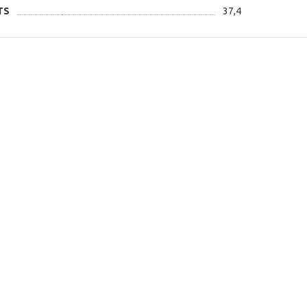
TS
37,4