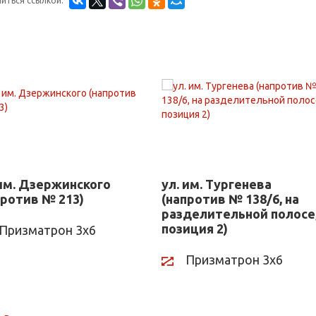
иться ссылкой:
 им. Дзержинского
ул. им. Тургенева
против № 213)
(напротив № 138/6, на
разделительной полосе
позиция 2)
Призматрон 3х6
Призматрон 3х6