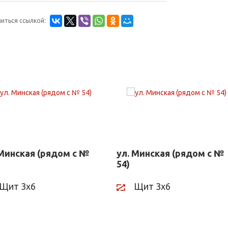
иться ссылкой:
 Минская (рядом с №
ул. Минская (рядом с №
54)
Щит 3х6
Щит 3х6