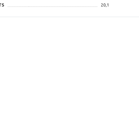
TS
20,1