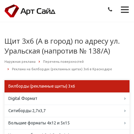
Щит 3х6 (А в город) по адресу ул.
Уральская (напротив № 138/А)
Наружная реклама
Перечень поверхностей
Реклама на билбордах (рекламных щитах) 3х6 в Краснодаре
Билборды (рекламные щиты) 3х6
Digital Формат
Ситиборды 2,7х3,7
Большие форматы 4х12 и 5х15