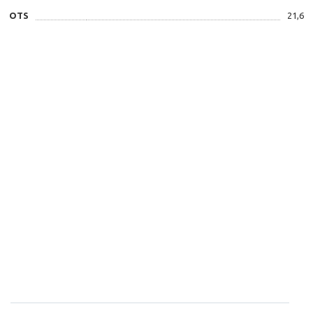
OTS
21,6