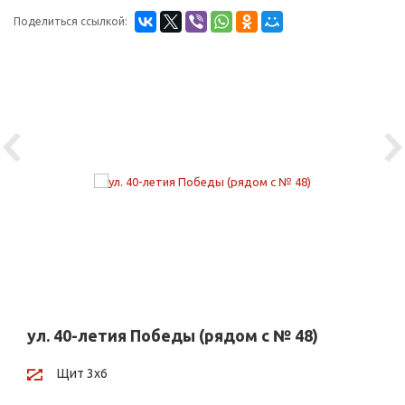
Поделиться ссылкой:
Previous
Ne
ул. 40-летия Победы (рядом с № 48)
Щит 3х6