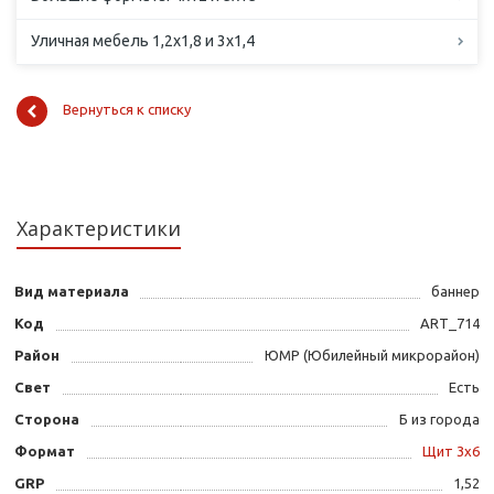
Уличная мебель 1,2х1,8 и 3х1,4
Вернуться к списку
Характеристики
Вид материала
баннер
Код
ART_714
Район
ЮМР (Юбилейный микрорайон)
Свет
Есть
Сторона
Б из города
Формат
Щит 3х6
GRP
1,52