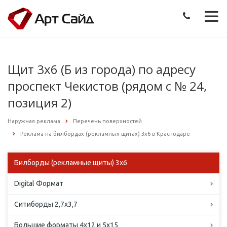
Щит 3х6 (Б из города) по адресу
проспект Чекистов (рядом с № 24,
позиция 2)
Наружная реклама
Перечень поверхностей
Реклама на билбордах (рекламных щитах) 3х6 в Краснодаре
Билборды (рекламные щиты) 3х6
Digital Формат
Ситиборды 2,7х3,7
Большие форматы 4х12 и 5х15