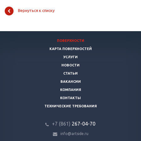
Вернуться к списку
ПОВЕРХНОСТИ
КАРТА ПОВЕРХНОСТЕЙ
УСЛУГИ
НОВОСТИ
СТАТЬИ
ВАКАНСИИ
КОМПАНИЯ
КОНТАКТЫ
ТЕХНИЧЕСКИЕ ТРЕБОВАНИЯ
+7 (861)
267-04-70
info@artside.ru