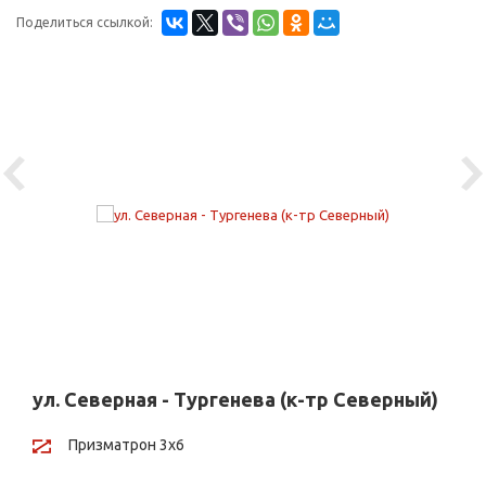
Поделиться ссылкой:
Previous
Ne
ул. Северная - Тургенева (к-тр Северный)
Призматрон 3х6