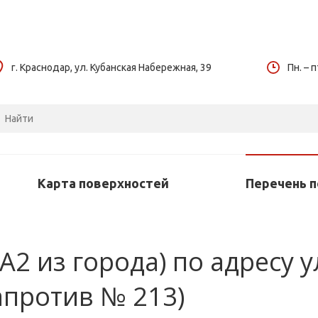
г. Краснодар, ул. Кубанская Набережная, 39
Пн. – п
Карта поверхностей
Перечень 
2 из города) по адресу у
апротив № 213)