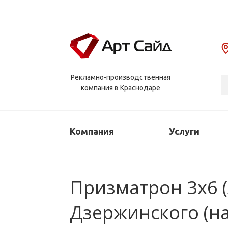
Рекламно-производственная
компания в Краснодаре
Компания
Услуги
Призматрон 3х6 (А
Дзержинского (н