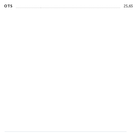
OTS
25,65