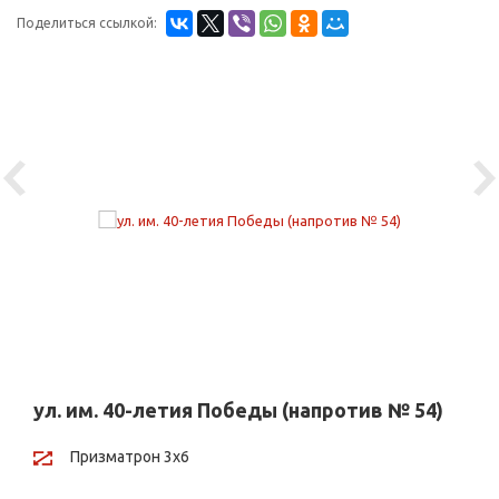
Поделиться ссылкой:
Previous
Ne
ул. им. 40-летия Победы (напротив № 54)
Призматрон 3х6