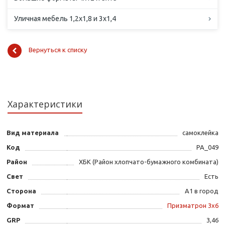
Уличная мебель 1,2х1,8 и 3х1,4
Вернуться к списку
Характеристики
Вид материала
самоклейка
Код
PA_049
Район
ХБК (Район хлопчато-бумажного комбината)
Свет
Есть
Сторона
А1 в город
Формат
Призматрон 3х6
GRP
3,46