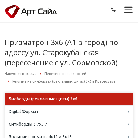
Призматрон 3х6 (А1 в город) по
адресу ул. Старокубанская
(пересечение с ул. Сормовской)
Наружная реклама
Перечень поверхностей
Реклама на билбордах (рекламных щитах) 3х6 в Краснодаре
Билборды (рекламные щиты) 3х6
Digital Формат
Ситиборды 2,7х3,7
Большие форматы 4х12 и 5х15