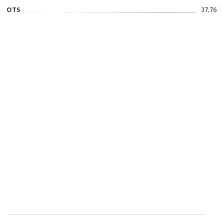
OTS
37,76