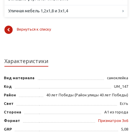
Уличная мебель 1,2х1,8 и 3х1,4
Вернуться к списку
Характеристики
Вид материала
самоклейка
Код
UM_147
Район
40 лет Победы (Район улицы 40 лет Победы)
Свет
Есть
Сторона
А1 из города
Формат
Призматрон 3х6
GRP
5,08