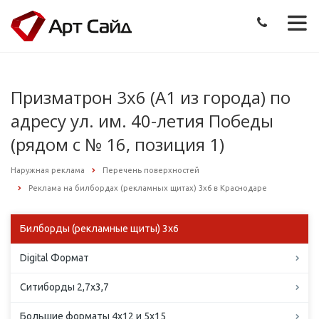
Призматрон 3х6 (А1 из города) по
адресу ул. им. 40-летия Победы
(рядом с № 16, позиция 1)
Наружная реклама
Перечень поверхностей
Реклама на билбордах (рекламных щитах) 3х6 в Краснодаре
Билборды (рекламные щиты) 3х6
Digital Формат
Ситиборды 2,7х3,7
Большие форматы 4х12 и 5х15