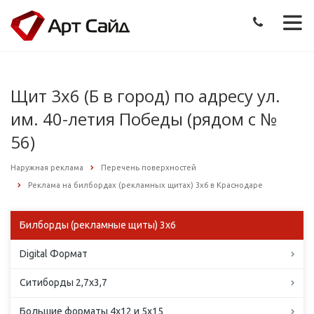
Щит 3х6 (Б в город) по адресу ул.
им. 40-летия Победы (рядом с №
56)
Наружная реклама
Перечень поверхностей
Реклама на билбордах (рекламных щитах) 3х6 в Краснодаре
Билборды (рекламные щиты) 3х6
Digital Формат
Ситиборды 2,7х3,7
Большие форматы 4х12 и 5х15