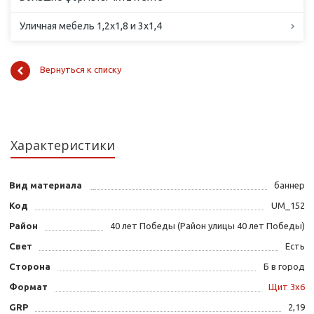
Уличная мебель 1,2х1,8 и 3х1,4
Вернуться к списку
Характеристики
Вид материала
баннер
Код
UM_152
Район
40 лет Победы (Район улицы 40 лет Победы)
Свет
Есть
Сторона
Б в город
Формат
Щит 3х6
GRP
2,19