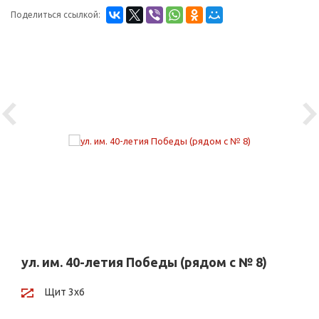
Поделиться ссылкой:
Previous
Ne
ул. им. 40-летия Победы (рядом с № 8)
Щит 3х6