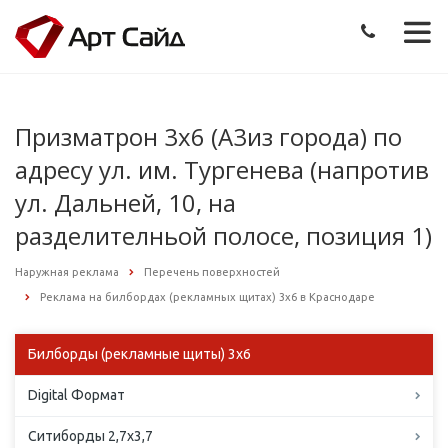
Призматрон 3х6 (А3из города) по
адресу ул. им. Тургенева (напротив
ул. Дальней, 10, на
разделителньой полосе, позиция 1)
Наружная реклама
Перечень поверхностей
Реклама на билбордах (рекламных щитах) 3х6 в Краснодаре
Билборды (рекламные щиты) 3х6
Digital Формат
Ситиборды 2,7х3,7