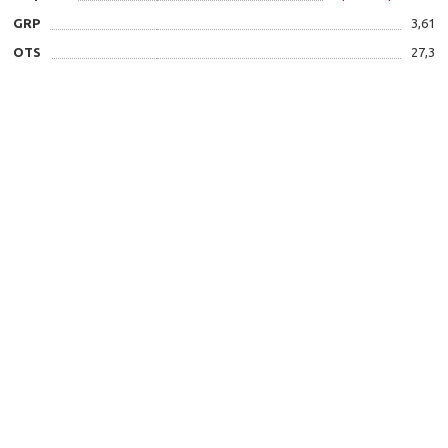
GRP
3,61
OTS
27,3