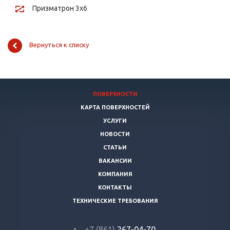
Призматрон 3х6
Вернуться к списку
ПОВЕРХНОСТИ
КАРТА ПОВЕРХНОСТЕЙ
УСЛУГИ
НОВОСТИ
СТАТЬИ
ВАКАНСИИ
КОМПАНИЯ
КОНТАКТЫ
ТЕХНИЧЕСКИЕ ТРЕБОВАНИЯ
+7 (861)
267-04-70