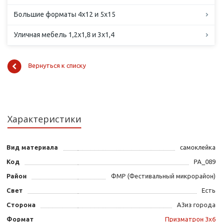
Большие форматы 4х12 и 5х15
Уличная мебель 1,2х1,8 и 3х1,4
Вернуться к списку
Характеристики
Вид материала
самоклейка
Код
PA_089
Район
ФМР (Фестивальный микрорайон)
Свет
Есть
Сторона
А3из города
Формат
Призматрон 3х6