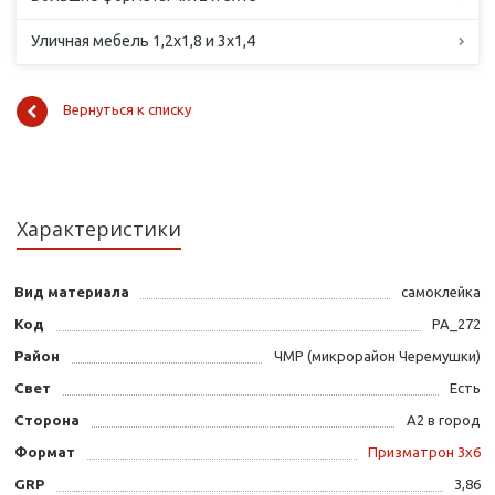
Уличная мебель 1,2х1,8 и 3х1,4
Вернуться к списку
Характеристики
Вид материала
самоклейка
Код
PA_272
Район
ЧМР (микрорайон Черемушки)
Свет
Есть
Сторона
А2 в город
Формат
Призматрон 3х6
GRP
3,86