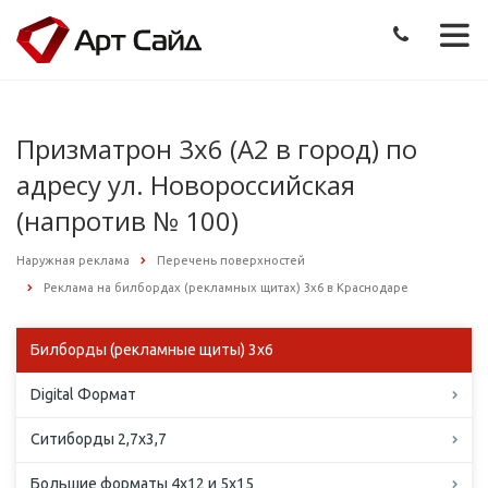
Призматрон 3х6 (А2 в город) по
адресу ул. Новороссийская
(напротив № 100)
Наружная реклама
Перечень поверхностей
Реклама на билбордах (рекламных щитах) 3х6 в Краснодаре
Билборды (рекламные щиты) 3х6
Digital Формат
Ситиборды 2,7х3,7
Большие форматы 4х12 и 5х15