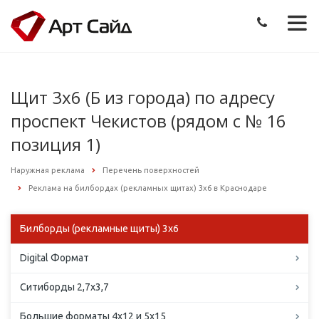
Щит 3х6 (Б из города) по адресу
проспект Чекистов (рядом с № 16
позиция 1)
Наружная реклама
Перечень поверхностей
Реклама на билбордах (рекламных щитах) 3х6 в Краснодаре
Билборды (рекламные щиты) 3х6
Digital Формат
Ситиборды 2,7х3,7
Большие форматы 4х12 и 5х15