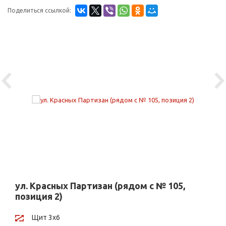
Поделиться ссылкой:
Previous
Ne
ул. Красных Партизан (рядом с № 105,
позиция 2)
Щит 3х6