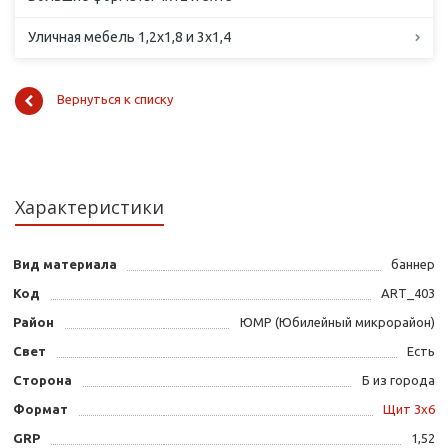
Уличная мебель 1,2х1,8 и 3х1,4
Вернуться к списку
Характеристики
Вид материала
баннер
Код
ART_403
Район
ЮМР (Юбилейный микрорайон)
Свет
Есть
Сторона
Б из города
Формат
Щит 3х6
GRP
1,52