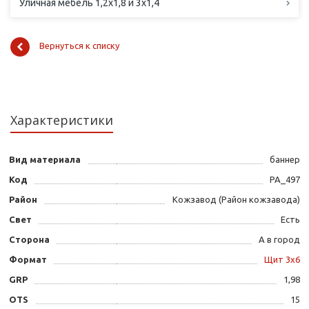
Уличная мебель 1,2х1,8 и 3х1,4
Вернуться к списку
Характеристики
Вид материала
баннер
Код
PA_497
Район
Кожзавод (Район кожзавода)
Свет
Есть
Сторона
А в город
Формат
Щит 3х6
GRP
1,98
OTS
15