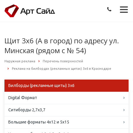
Щит 3х6 (А в город) по адресу ул.
Минская (рядом с № 54)
Наружная реклама
Перечень поверхностей
Реклама на билбордах (рекламных щитах) 3х6 в Краснодаре
Билборды (рекламные щиты) 3х6
Digital Формат
Ситиборды 2,7х3,7
Большие форматы 4х12 и 5х15