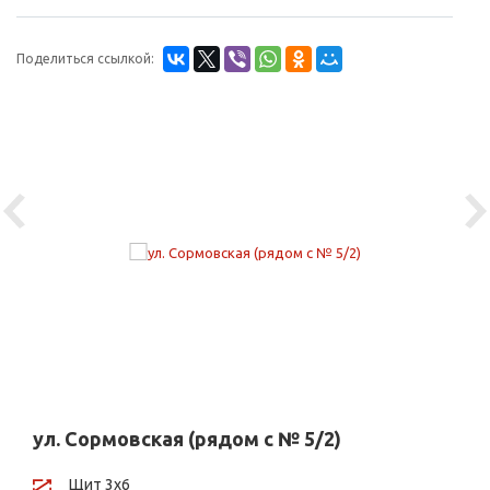
Поделиться ссылкой:
Previous
Ne
ул. Сормовская (рядом с № 5/2)
Щит 3х6