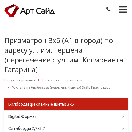
Призматрон 3х6 (А1 в город) по
адресу ул. им. Герцена
(пересечение с ул. им. Космонавта
Гагарина)
Наружная реклама
Перечень поверхностей
Реклама на билбордах (рекламных щитах) 3х6 в Краснодаре
Билборды (рекламные щиты) 3х6
Digital Формат
Ситиборды 2,7х3,7