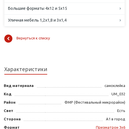
Большие форматы 4х12 и 5х15
Уличная мебель 1,2х1,8 и 3х1,4
Вернуться к списку
Характеристики
Вид материала
самоклейка
Код
UM_032
Район
ФМР (Фестивальный микрорайон)
Свет
Есть
Сторона
А1 в город
Формат
Призматрон 3х6