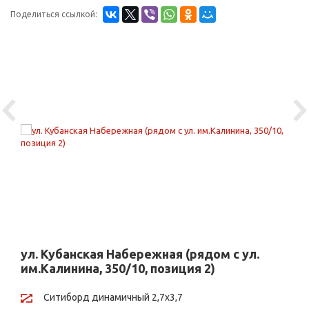
Поделиться ссылкой:
Previous
Ne
ул. Кубанская Набережная (рядом с ул.
им.Калинина, 350/10, позиция 2)
Ситиборд динамичный 2,7х3,7