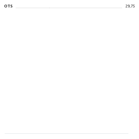
OTS
29,75