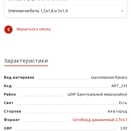
Уличная мебель 1,2х1,8 и 3х1,4
Вернуться к списку
Характеристики
Вид материала
скроллерная бумага
Код
ART_233
Район
ЦМР (Центральный микрорайон)
Свет
Есть
Сторона
А4 в город
Формат
Ситиборд динамичный 2,7х3,7
GRP
3,93