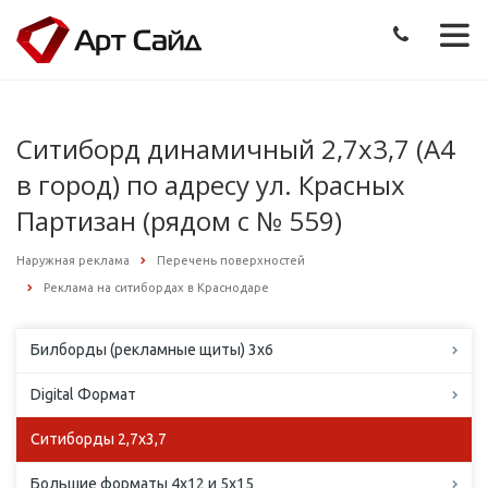
Ситиборд динамичный 2,7х3,7 (А4
в город) по адресу ул. Красных
Партизан (рядом с № 559)
Наружная реклама
Перечень поверхностей
Реклама на ситибордах в Краснодаре
Билборды (рекламные щиты) 3х6
Digital Формат
Ситиборды 2,7х3,7
Большие форматы 4х12 и 5х15