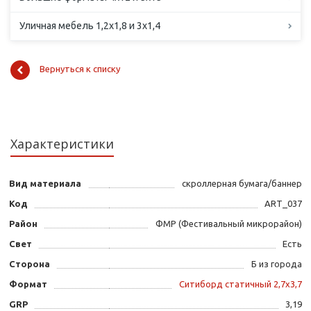
Уличная мебель 1,2х1,8 и 3х1,4
Вернуться к списку
Характеристики
Вид материала
скроллерная бумага/баннер
Код
ART_037
Район
ФМР (Фестивальный микрорайон)
Свет
Есть
Сторона
Б из города
Формат
Ситиборд статичный 2,7х3,7
GRP
3,19