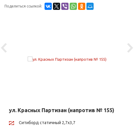
Поделиться ссылкой:
Previous
Ne
ул. Красных Партизан (напротив № 155)
Ситиборд статичный 2,7х3,7