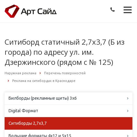
Ситиборд статичный 2,7х3,7 (Б из
города) по адресу ул. им.
Дзержинского (рядом с № 125)
Наружная реклама
Перечень поверхностей
Реклама на ситибордах в Краснодаре
Билборды (рекламные щиты) 3х6
Digital Формат
Ситиборды 2,7х3,7
Большие форматы 4х12 и 5х15