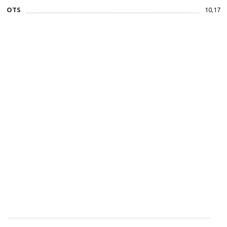
OTS
10,17