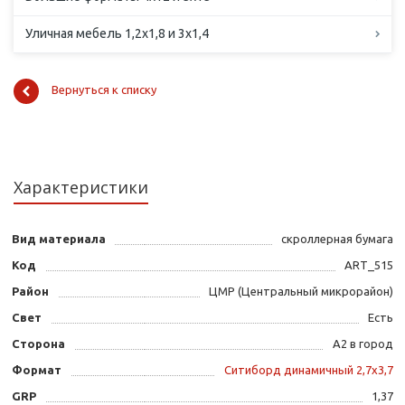
Уличная мебель 1,2х1,8 и 3х1,4
Вернуться к списку
Характеристики
Вид материала
скроллерная бумага
Код
ART_515
Район
ЦМР (Центральный микрорайон)
Свет
Есть
Сторона
А2 в город
Формат
Ситиборд динамичный 2,7х3,7
GRP
1,37