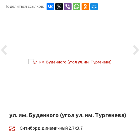
Поделиться ссылкой:
Previous
Ne
ул. им. Буденного (угол ул. им. Тургенева)
Ситиборд динамичный 2,7х3,7