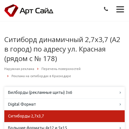
Ситиборд динамичный 2,7х3,7 (А2
в город) по адресу ул. Красная
(рядом с № 178)
Наружная реклама
Перечень поверхностей
Реклама на ситибордах в Краснодаре
Билборды (рекламные щиты) 3х6
Digital Формат
Ситиборды 2,7х3,7
Большие форматы 4х12 и 5х15