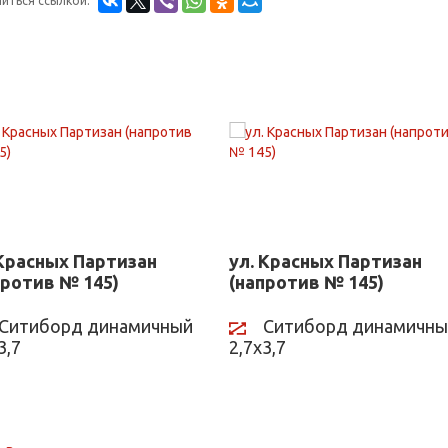
иться ссылкой:
 Красных Партизан
ул. Красных Партизан
против № 145)
(напротив № 145)
Ситиборд динамичный
Ситиборд динамичны
3,7
2,7х3,7