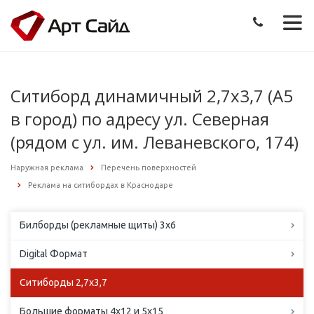
Ситиборд динамичный 2,7х3,7 (А5
в город) по адресу ул. Северная
(рядом с ул. им. Леваневского, 174)
Наружная реклама
Перечень поверхностей
Реклама на ситибордах в Краснодаре
Билборды (рекламные щиты) 3х6
Digital Формат
Ситиборды 2,7х3,7
Большие форматы 4х12 и 5х15