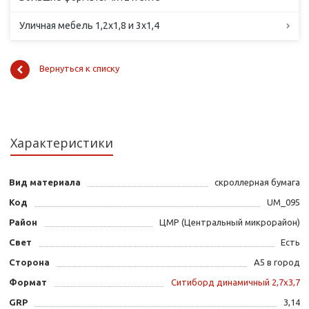
Уличная мебель 1,2х1,8 и 3х1,4
Вернуться к списку
Характеристики
Вид материала
скроллерная бумага
Код
UM_095
Район
ЦМР (Центральный микрорайон)
Свет
Есть
Сторона
А5 в город
Формат
Ситиборд динамичный 2,7х3,7
GRP
3,14