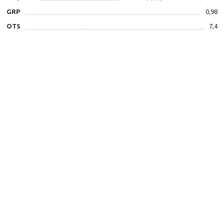
GRP
0,98
OTS
7,4