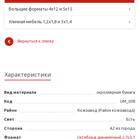
Большие форматы 4х12 и 5х15
Уличная мебель 1,2х1,8 и 3х1,4
Вернуться к списку
Характеристики
Вид материала
скроллерная бумага
Код
UM_038
Район
Кожзавод (Район кожзавода)
Свет
Есть
Сторона
А2 из города
Формат
Ситиборд динамичный 2,7х3,7