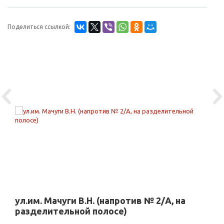
Поделиться ссылкой:
Previous
Ne
ул.им. Мачуги В.Н. (напротив № 2/А, на
разделительной полосе)