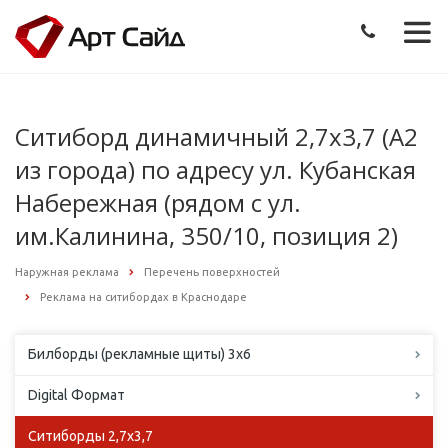
Ситиборд динамичный 2,7х3,7 (А2
из города) по адресу ул. Кубанская
Набережная (рядом с ул.
им.Калинина, 350/10, позиция 2)
Наружная реклама
Перечень поверхностей
Реклама на ситибордах в Краснодаре
Билборды (рекламные щиты) 3х6
Digital Формат
Ситиборды 2,7х3,7