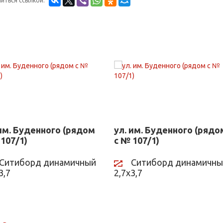
иться ссылкой:
 им. Буденного (рядом
ул. им. Буденного (рядо
 107/1)
с № 107/1)
Ситиборд динамичный
Ситиборд динамичны
3,7
2,7х3,7