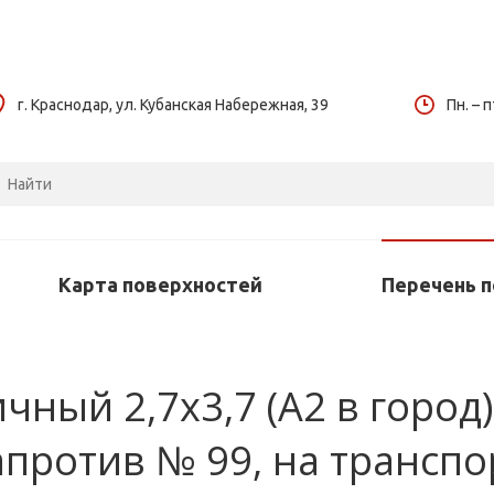
г. Краснодар, ул. Кубанская Набережная, 39
Пн. – п
Карта поверхностей
Перечень 
ный 2,7х3,7 (А2 в город) 
против № 99, на транспо