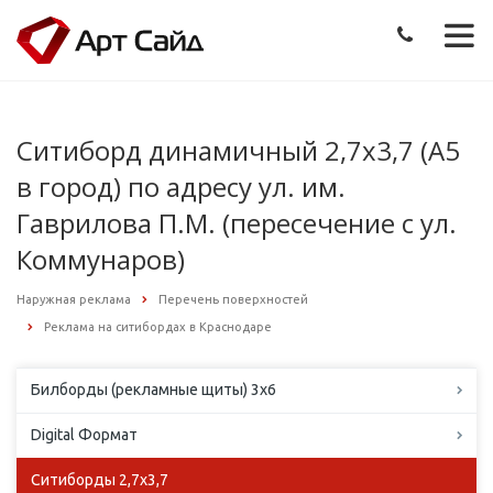
Ситиборд динамичный 2,7х3,7 (А5
в город) по адресу ул. им.
Гаврилова П.М. (пересечение с ул.
Коммунаров)
Наружная реклама
Перечень поверхностей
Реклама на ситибордах в Краснодаре
Билборды (рекламные щиты) 3х6
Digital Формат
Ситиборды 2,7х3,7