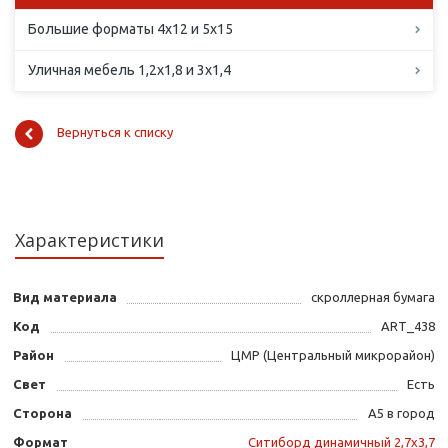
Большие форматы 4х12 и 5х15
Уличная мебель 1,2х1,8 и 3х1,4
Вернуться к списку
Характеристики
Вид материала
скроллерная бумага
Код
ART_438
Район
ЦМР (Центральный микрорайон)
Свет
Есть
Сторона
А5 в город
Формат
Ситиборд динамичный 2,7х3,7