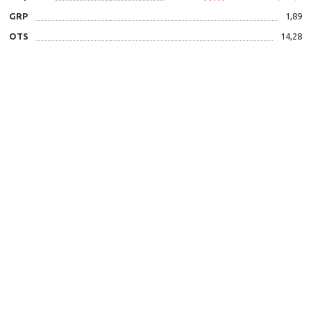
GRP
1,89
OTS
14,28