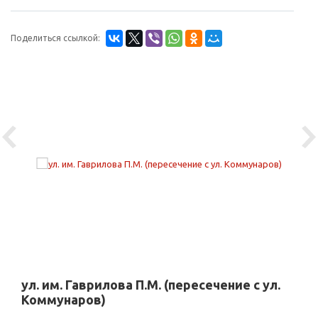
Поделиться ссылкой:
Previous
Ne
ул. им. Гаврилова П.М. (пересечение с ул.
Коммунаров)