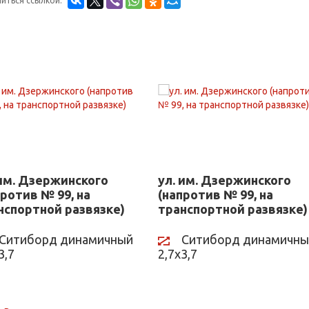
иться ссылкой:
 им. Дзержинского
ул. им. Дзержинского
против № 99, на
(напротив № 99, на
нспортной развязке)
транспортной развязке)
Ситиборд динамичный
Ситиборд динамичны
3,7
2,7х3,7