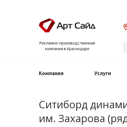
Рекламно-производственная
компания в Краснодаре
Компания
Услуги
Ситиборд динамич
им. Захарова (ряд