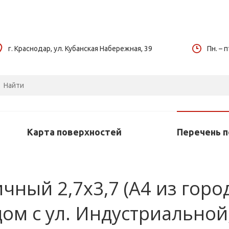
г. Краснодар, ул. Кубанская Набережная, 39
Пн. – п
Карта поверхностей
Перечень 
ный 2,7х3,7 (А4 из города
ом с ул. Индустриальной,