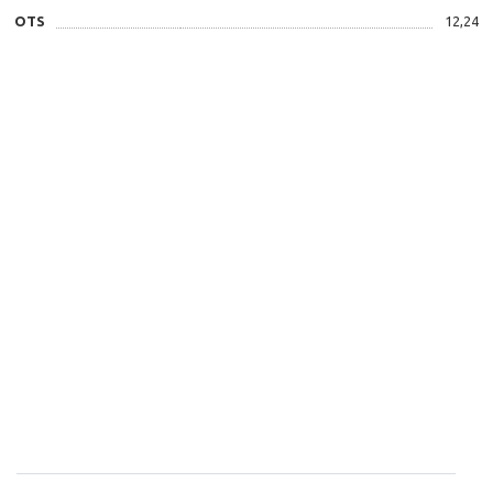
OTS
12,24