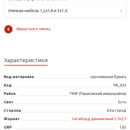
Уличная мебель 1,2х1,8 и 3х1,4
Вернуться к списку
Характеристики
Вид материала
скроллерная бумага
Код
PA_033
Район
ПМР (Пашковский микрорайон)
Свет
Есть
Сторона
А4 в город
Формат
Ситиборд динамичный 2,7х3,7
GRP
1,62