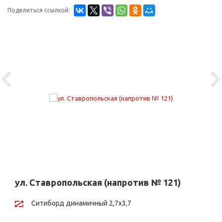
Поделиться ссылкой:
Previous
Ne
ул. Ставропольская (напротив № 121)
Ситиборд динамичный 2,7х3,7