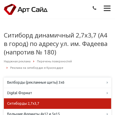
Ситиборд динамичный 2,7х3,7 (А4
в город) по адресу ул. им. Фадеева
(напротив № 180)
Наружная реклама
Перечень поверхностей
Реклама на ситибордах в Краснодаре
Билборды (рекламные щиты) 3х6
Digital Формат
Ситиборды 2,7х3,7
Большие форматы 4х12 и 5х15