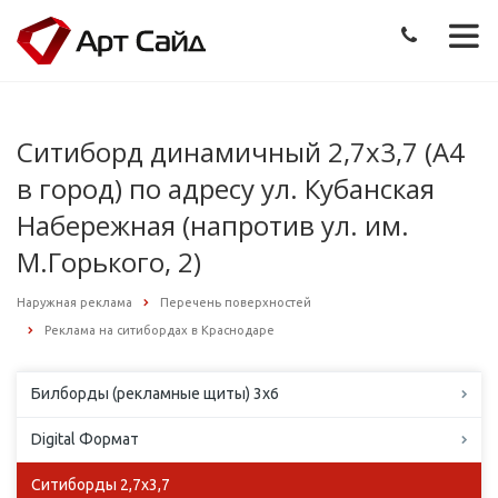
Ситиборд динамичный 2,7х3,7 (А4
в город) по адресу ул. Кубанская
Набережная (напротив ул. им.
М.Горького, 2)
Наружная реклама
Перечень поверхностей
Реклама на ситибордах в Краснодаре
Билборды (рекламные щиты) 3х6
Digital Формат
Ситиборды 2,7х3,7