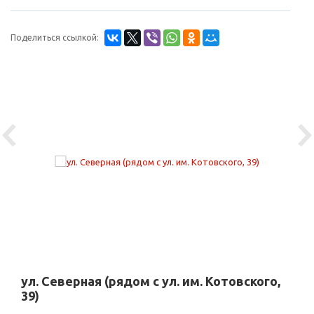
Поделиться ссылкой:
Previous
Ne
ул. Северная (рядом с ул. им. Котовского,
39)