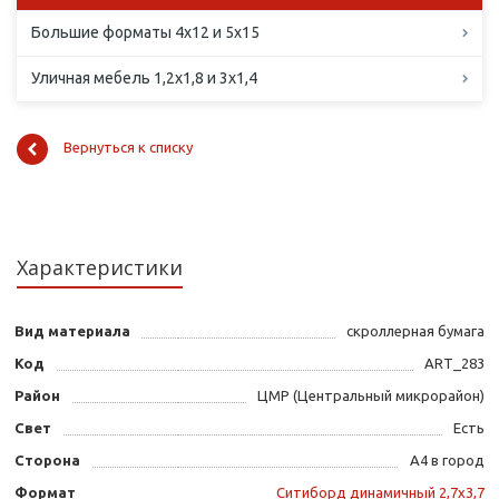
Большие форматы 4х12 и 5х15
Уличная мебель 1,2х1,8 и 3х1,4
Вернуться к списку
Характеристики
Вид материала
скроллерная бумага
Код
ART_283
Район
ЦМР (Центральный микрорайон)
Свет
Есть
Сторона
А4 в город
Формат
Ситиборд динамичный 2,7х3,7