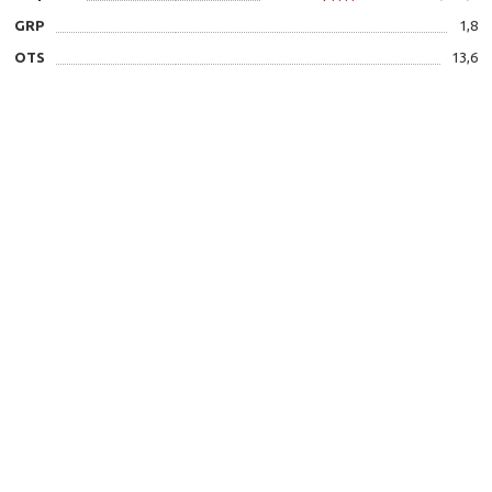
GRP
1,8
OTS
13,6